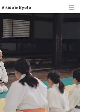
Aikido in Kyoto