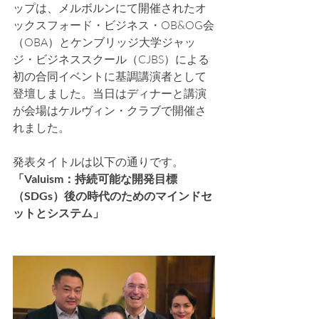
ップは、メルボルンにて開催されたオ
ックスフォード・ビジネス・OB&OG会
（OBA）とケンブリッジ大学ジャッ
ジ・ビジネススクール（CJBS）による
初の合同イベントに基調講演者として
登壇しました。当日はディナーと講演
が会場はケルヴィン・クラブで開催さ
れました。
発表タイトルは以下の通りです。
「Valuism：持続可能な開発目標
（SDGs）後の時代のためのマインドセ
ットとシステム」