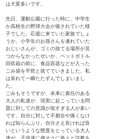
は大変多いです。
先日、運動公園に行った時に、中学生
か高校生の野球大会が催されていた様
子でした。応援に来ていた家族でしょ
うか。小学生のお孫さんを連れていた
おじいさんが、ゴミの捨てる場所が見
つからなかったせいか、ペットボトル
回収箱の前に、食品容器などが入った
ごみ袋を平然と捨てていきました。私
は呆れて一瞬たたずんでしまいまし
た。
ごみもそうですが、未来に責任のある
大人の私達が、現実に起こっている問
題に対しての意識が低すぎる人が多い
です。自分に対して不都合や痛くなけ
れば知らんぷり。自分さえ良ければ良
いというような態度をとっている大人
達が、子供達に偉そうに色々と説教を