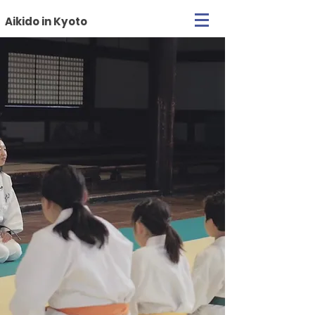
Aikido in Kyoto