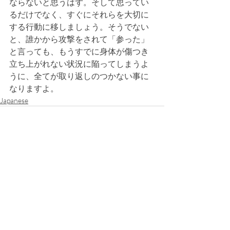
ならないと思うはず。そして思ってい
るだけでなく、すぐにそれらを大切に
する行動に移しましょう。そうでない
と、誰かから攻撃をされて「参った」
と言っても、もうすでに身体が傷つき
立ち上がれない状況に陥ってしまうよ
うに、全てが取り返しのつかない事に
なりますよ。
Japanese
最新記事
すべて表示