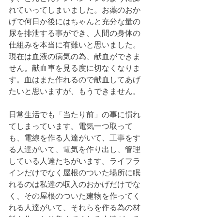
れていってしまいました。お薬のおか
げで何日か後にはちゃんと充分な量の
尿を排泄する事ができ、人間の身体の
仕組みを本当に有難いと思いました。
現在は血液の病気の為、献血ができま
せん。献血車を見る度に切なくなりま
す。血はまた作れるので献血してあげ
たいと思いますが、もうできません。
日常生活でも「当たり前」の事に慣れ
てしまっています。電気一つ取って
も、電線を作る人達がいて、工事をす
る人達がいて、電気を作り出し、管理
している人達たちがいます。ライフラ
インだけでなく屋根のついた場所に眠
れるのは私達の収入のおかげだけでな
く、その屋根のついた建物を作ってく
れる人達がいて、それらを作る為の材