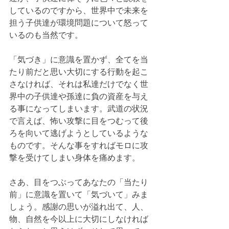
しているのですから、世界中で未来を
担う子供達が環境問題について怒って
いるのも当然です。
「気づき」に意識を置かず、全てを当
たり前だと思い大切にする行動を起こ
さなければ、それは私達だけでなく世
界中の子供達や孫達に負の資産を与え
る事になってしまいます。武道の状況
で言えば、怖い攻撃に目をつむって後
ろを向いて逃げようとしているような
ものです。そんな事をすればモロに攻
撃を受けてしまい身体を痛めます。
さあ、目をつぶってあなたの「当たり
前」に意識を置いて「気づいて」みま
しょう。感謝の思いが溢れ出て、人、
物、自然を今以上に大切にしなければ