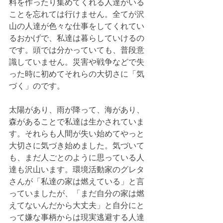
料を作ったり集めてくれる人達がいる
ことを忘れては行けません。全てが沢
山の人達が色々な仕事をしてくれてい
るおかげで、私達は暮らしていけるの
です。頭では分かっていても、普段意
識していません。災害や戦争などで失
った時に初めてそれらの大切さに「気
づく」のです。
太陽があり、雨が降って、海があり、
森があることで私達は生かされていま
す。それらも人間が失い始めてやっと
大切さに気づき始めました。気づいて
も、まだ人ごとのように思っている人
達も沢山います。環境活動家のグレタ
さんが「私達の家は燃えている」と言
っていましたが、「まだ自分の家は燃
えてないんだから大丈夫」と自分にと
って嫌な事柄からは現実逃避する人達