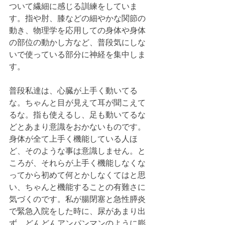
ついて繊細に感じる訓練をしていま
す。指や肘、膝などの細やかな関節の
動き、物理学を応用しての身体や身体
の部位の動かし方など、普段気にしな
いで使っている部分に神経を集中しま
す。
普段私達は、心臓が上手く動いてる
な。ちゃんと目が見えて耳が聞こえて
るな。指も使えるし、足も動いてるな
どとあまり意識をおかないものです。
身体が全て上手く機能している人ほ
ど、そのような事は意識しません。と
ころが、それらが上手く機能しなくな
ってから初めて何とかしなくてはと思
い、ちゃんと機能することの有難さに
気づくのです。私が腸閉塞と急性膵炎
で緊急入院をした時に、尿があまり出
ず、どんどんアンパンマンのように膨