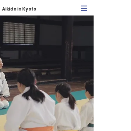
Aikido in Kyoto