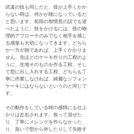
武道の技も同じだと。技が上手くかか
らない時は、何かが雑になっているだ
と思います。前回の智情意の話でも述
べたように、技をかけるには、技の物
理的アプローチのみでなく相手を感じ
る感覚も大切になってきます。どちら
か一方が雑であれば、上手くかかりま
せん。先ほどのケーキ作りの工程のよ
うに、生地そのものを作る工程、そし
て型に出し入れする工程、どちらも丁
寧に作業しなければ、綺麗なシフォン
ケーキにはならないというのと同じで
す。
その動作をしている時の感情にも仕上
がりは左右されます。焦って混ぜた
り、丁寧にメレンゲを作らなかった
り、急いで型から外したりして失敗す