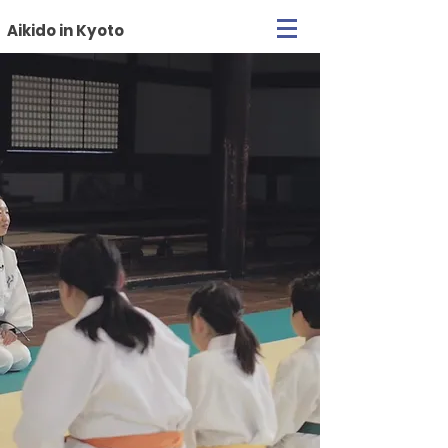
Aikido in Kyoto