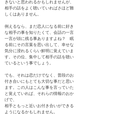
きないと思われるかもしれませんが、
相手の話をよく聴いていればさほど難
しくはありません。
例えるなら、まだ恋人になる前に好き
な相手の事を知りたくて、会話の一言
一言が頭に残る事ありますよね？　眠
る前にその言葉を思い出して、幸せな
気分に浸れるくらい鮮明に覚えていま
す。その位、集中して相手の話を聴い
ているという事でしょう。
でも、それは恋だけでなく、普段のお
付き合いにもとても大切な事だと思い
ます。この人はこんな事を言っていた
と覚えていれば、それらの情報のおか
げで、
相手ともっと近いお付き合いができる
ようになるかもしれません。