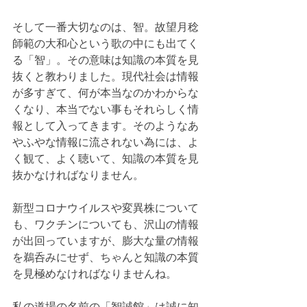
そして一番大切なのは、智。故望月稔
師範の大和心という歌の中にも出てく
る「智」。その意味は知識の本質を見
抜くと教わりました。現代社会は情報
が多すぎて、何が本当なのかわからな
くなり、本当でない事もそれらしく情
報として入ってきます。そのようなあ
やふやな情報に流されない為には、よ
く観て、よく聴いて、知識の本質を見
抜かなければなりません。
新型コロナウイルスや変異株について
も、ワクチンについても、沢山の情報
が出回っていますが、膨大な量の情報
を鵜呑みにせず、ちゃんと知識の本質
を見極めなければなりませんね。
私の道場の名前の「智誠館」は誠に知