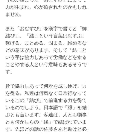
力が生まれ、心が癒されたのかもしれ
ません。
また「おむすび」を漢字で書くと「御
結び」。「結」という言葉はむすぶ、
繋げる、まとめる、固まる、締めるな
どの意味があります。そして「結」と
いう字は協力しあって労働などをする
ことやする人という意味もあるそうで
す。
皆で協力しあって何かを成し遂げ、力
を得る。私達は何気なく日常行なって
いるこの「結び」で前進する力を得て
いるのでしょう。日本語で「縁」を結
ぶとも言います。私達は、人とも物事
とも何かしらの「縁」で結ばれていま
す。先ほどの話の佐藤さんと助けと必