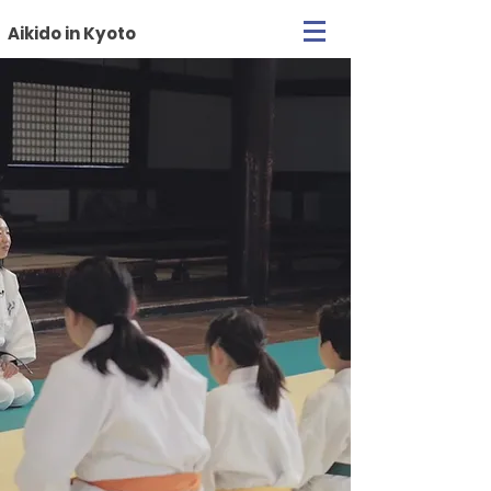
Aikido in Kyoto