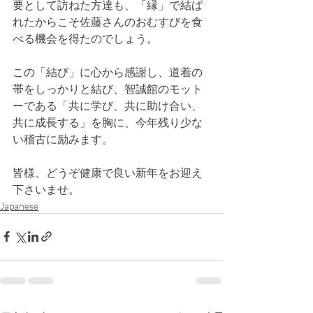
要として訪ねた方達も、「縁」で結ば
れたからこそ佐藤さんのおむすびを食
べる機会を得たのでしょう。
この「結び」に心から感謝し、道着の
帯をしっかりと結び、智誠館のモット
ーである「共に学び、共に助け合い、
共に成長する」を胸に、今年残り少な
い稽古に励みます。
皆様、どうぞ健康で良い新年をお迎え
下さいませ。
Japanese