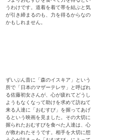
うわけです。道着を着て帯を結ぶと気
が引き締まるのも、力を得るからなの
かもしれません。
ずいぶん昔に「森のイスキア」という
所で「日本のマザーテレサ」と呼ばれ
る佐藤初女さんが、心が疲れてどうし
ようもなくなって助けを求めて訪ねて
来る人達に「おむすび」を握ってあげ
るという映画を見ました。その大切に
握られたおむすびを食べた人達は、心
が救われたそうです。相手を大切に想
う心が詰まった「おむすび」によって